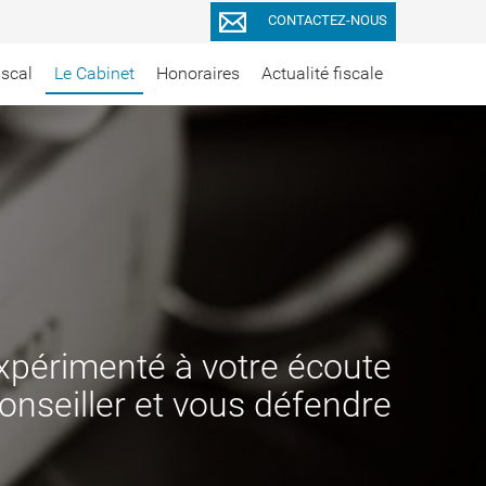
CONTACTEZ-NOUS
iscal
Le Cabinet
Honoraires
Actualité fiscale
xpérimenté à votre écoute
onseiller et vous défendre