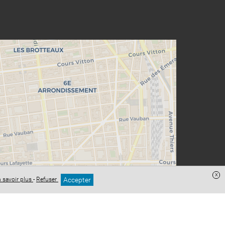
x
Accepter
 savoir plus
-
Refuser