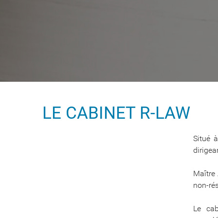
LE CABINET R-LAW
Situé 
dirigea
Maître 
non-rés
Le cab