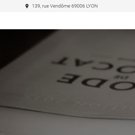
139, rue Vendôme 69006 LYON