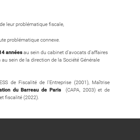
 de leur problématique fiscale,
toute problématique connexe.
14 années
au sein du cabinet d'avocats d'affaires
 au sein de la direction de la Société Générale
SS de Fiscalité de l'Entreprise (2001), Maîtrise
ation du Barreau de Paris
(CAPA, 2003) et de
t fiscalité (2022).