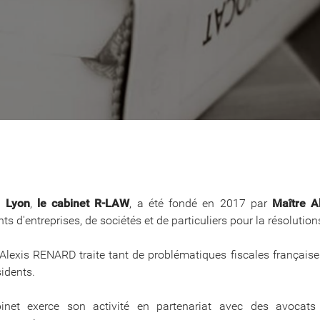
à
Lyon
,
le cabinet R-LAW
, a été fondé en 2017 par
Maître A
nts d'entreprises, de sociétés et de particuliers pour la résolutio
Alexis RENARD traite tant de problématiques fiscales françaises
idents.
inet exerce son activité en partenariat avec des avocat