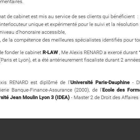
mentaires.
at de cabinet est mis au service de ses clients qui bénéficient :
interlocuteur unique et expérimenté pour le suivi et la résolution
niveau d'honoraire accessible,
n, de la compétence des meilleures spécialistes identifiés pour 
e fonder le cabinet
R-LAW
, Me Alexis RENARD a exercé durant
Paris et Lyon), et a été antérieurement fiscaliste durant 2 années
xis RENARD est diplômé de l'
Université Paris-Dauphine
- DE
nierie Banque-Finance-Assurance (2000), de l'
Ecole des Form
rsité Jean Moulin Lyon 3 (IDEA)
- Master 2 de Droit des Affaires e