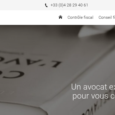
+33 (0)4 28 29 40 61
Contrôle fiscal
Conseil f
Un avocat e
pour vous c