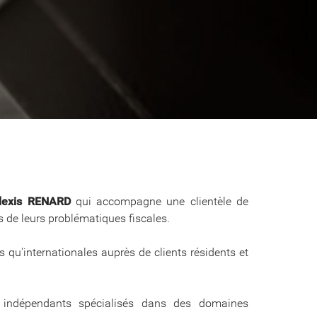
lexis RENARD
qui accompagne une clientèle de
ns de leurs problématiques fiscales.
 qu'internationales auprès de clients résidents et
s indépendants spécialisés dans des domaines